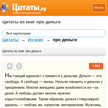
Меню
Цитаты из книг про деньги
Все картегории
Цитаты
→
Из книг
→
про деньги
Цитаты из книг про деньги
+353
Н
астоящий идеалист стремится к деньгам. Деньги — это 
свобода. А свобода — жизнь. Нельзя говорить о деньгах с 
презрением. Многие женщины даже влюбляются из—за 
денег. А любовь делает многих мужчин 
корыстолюбивыми. Таким образом, деньги стимулируют 
идеалы, — любовь же, напротив, материализм. Мужчина, 