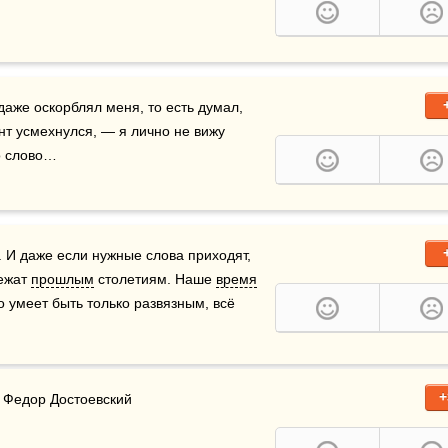
аже оскорблял меня, то есть думал, 
нт усмехнулся, — я лично не вижу 
то слово…
.. И даже если нужные слова приходят, 
ежат 
прошлым
 столетиям. Наше 
время
 умеет быть только развязным, всё 
+
» Федор Достоевский