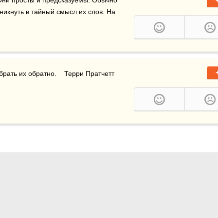
Они просты и предсказуемы. Обычно 
никнуть в тайный смысл их слов. На 
рать их обратно.    Терри Пратчетт 