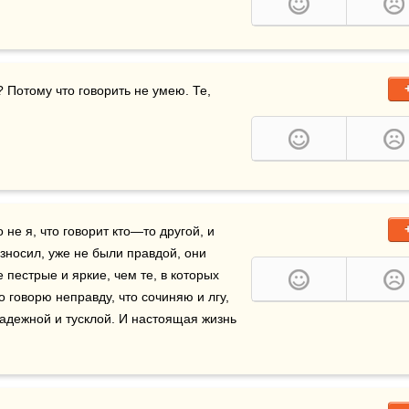
 Потому что говорить не умею. Те, 
о не я, что говорит кто—то другой, и 
зносил, уже не были правдой, они 
пестрые и яркие, чем те, в которых 
 говорю неправду, что сочиняю и лгу, 
адежной и тусклой. И настоящая жизнь 