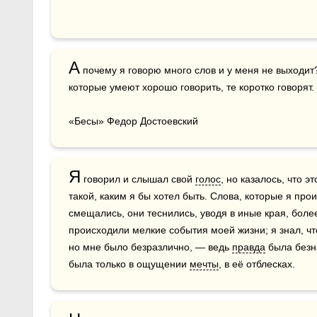
А
 почему я говорю много слов и у меня не выходит?
которые умеют хорошо говорить, те коротко говорят.

«Бесы» Федор Достоевский
Я
 говорил и слышал свой 
голос
, но казалось, что эт
такой, каким я бы хотел быть. Слова, которые я прои
смещались, они теснились, уводя в иные края, более 
происходили мелкие события моей жизни; я знал, что
но мне было безразлично, — ведь 
правда
 была безн
была только в ощущении 
мечты
, в её отблесках.