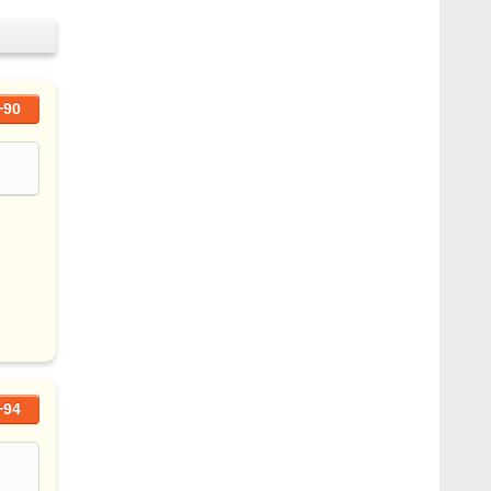
+90
+94