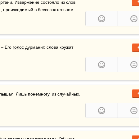
ртани. Извержение состояло из слов, 
, производимый в бессознательном 
– Его 
голос
 дурманит, слова кружат 
лышал. Лишь понемногу, из случайных, 