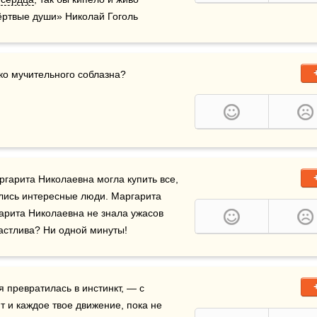
Мёртвые души» Николай Гоголь
ько мучительного соблазна?
ргарита Николаевна могла купить все, 
лись интересные люди. Маргарита 
арита Николаевна не знала ужасов 
частлива? Ни одной минуты!
я превратилась в инстинкт, — с 
 и каждое твое движение, пока не 