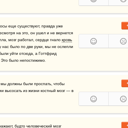
лосы еще существуют, правда уже 
смотря на это, он ушел и не вернется 
ла, мозг работал, сердце гнало 
кровь
у нас было по две руки, мы не ослепли 
ыли уйти отсюда, а Готтфрид 
. Это было непостижимо.
 мы должны были проспать, чтобы 
ми высосать из жизни костный мозг — в 
ражают, будто человеческий мозг 