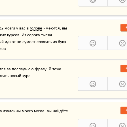
ь мозги у вас в 
голове
 имеются, вы 
их курсов. Из сорока тысяч 
ый 
идиот
 не сумеет сложить из 
букв
ков
ется за последнюю фразу. Я тоже 
жить новый курс.
в извилины моего мозга, вы найдёте 