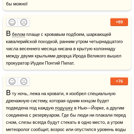
бы можно!
+89
В
белом
 плаще с кровавым подбоем, шаркающей 
кавалерийской походкой, ранним утром четырнадцатого 
числа весеннего месяца нисана в крытую колоннаду 
между двумя крыльями дворца Ирода Великого вышел 
прокуратор Иудеи Понтий Пилат.
+76
В
 ту ночь, лежа на кровати, я изобрел специальную 
дренажную систему, которая одним концом будет 
подведена под каждую 
подушку
 в Нью—Йорке, а другим 
соединена с резервуаром. Где бы люди ни плакали перед 
сном, слезы всегда будут стекать в одно место, а утром 
метеоролог сообщит, возрос или опустился уровень воды 