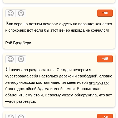
+90
К
ак хорошо летним вечером сидеть на веранде; как легко 
и спокойно; вот если бы этот вечер никогда не кончался!

Рэй Брэдбери
+85
Я
 начинала раздражаться. Сегодня вечером я 
чувствовала себя настолько дерзкой и свободной, словно 
хеллоуиновский костюм наделил меня новой 
личностью
, 
более достойной Адама и моей 
семьи
. Я попыталась 
объяснить ему это и, к своему ужасу, обнаружила, что вот
—вот разревусь.
+56