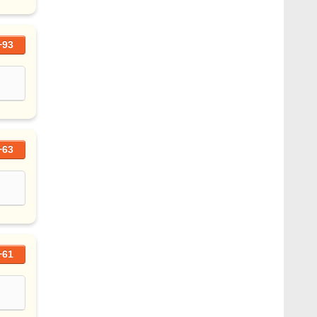
+93
+63
+61