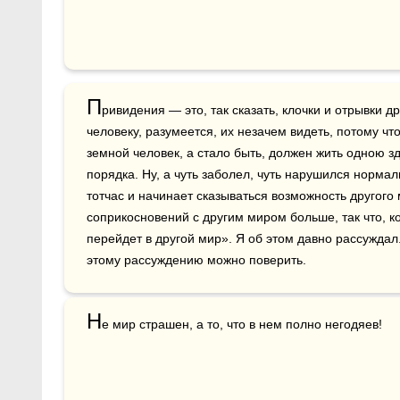
П
ривидения — это, так сказать, клочки и отрывки д
человеку, разумеется, их незачем видеть, потому чт
земной человек, а стало быть, должен жить одною з
порядка. Ну, а чуть заболел, чуть нарушился нормал
тотчас и начинает сказываться возможность другого 
соприкосновений с другим миром больше, так что, ко
перейдет в другой мир». Я об этом давно рассуждал
этому рассуждению можно поверить.
Н
е мир страшен, а то, что в нем полно негодяев!