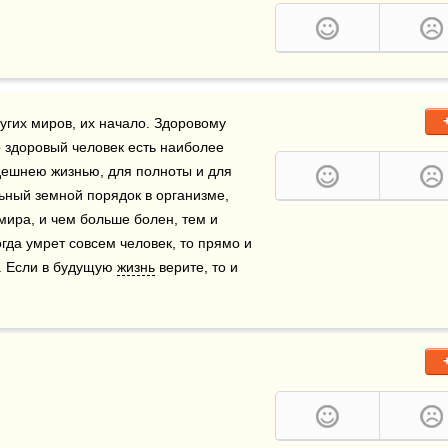
ругих миров, их начало. Здоровому 
о здоровый человек есть наиболее 
дешнею жизнью, для полноты и для 
ьный земной порядок в организме, 
мира, и чем больше болен, тем и 
гда умрет совсем человек, то прямо и 
. Если в будущую 
жизнь
 верите, то и 