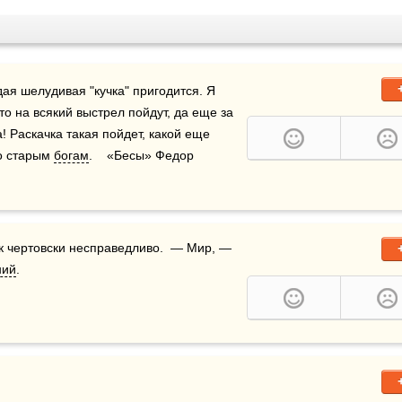
ая шелудивая "кучка" пригодится. Я 
то на всякий выстрел пойдут, да еще за 
 Раскачка такая пойдет, какой еще 
о старым 
богам
.    «Бесы» Федор 
ний
.