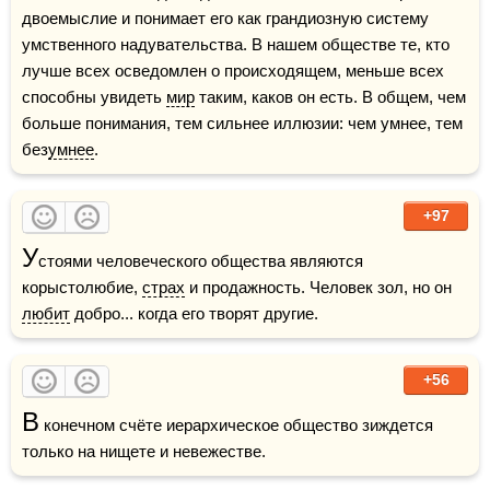
двоемыслие и понимает его как грандиозную систему 
умственного надувательства. В нашем обществе те, кто 
лучше всех осведомлен о происходящем, меньше всех 
способны увидеть 
мир
 таким, каков он есть. В общем, чем 
больше понимания, тем сильнее иллюзии: чем умнее, тем 
без
умнее
.
+97
У
стоями человеческого общества являются 
корыстолюбие, 
страх
 и продажность. Человек зол, но он 
любит
 добро... когда его творят другие.
+56
В
 конечном счёте иерархическое общество зиждется 
только на нищете и невежестве.