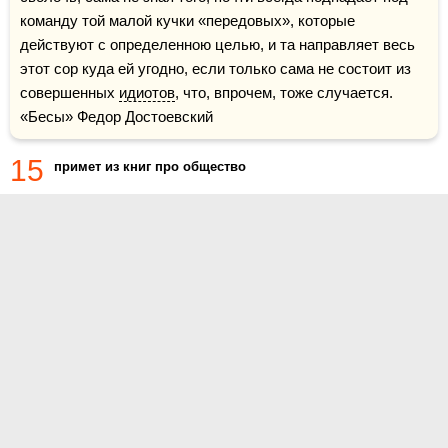
команду той малой кучки «передовых», которые 
действуют с определенною целью, и та направляет весь 
этот сор куда ей угодно, если только сама не состоит из 
совершенных 
идиотов
, что, впрочем, тоже случается.    
«Бесы» Федор Достоевский
15
примет из книг про общество
О проекте