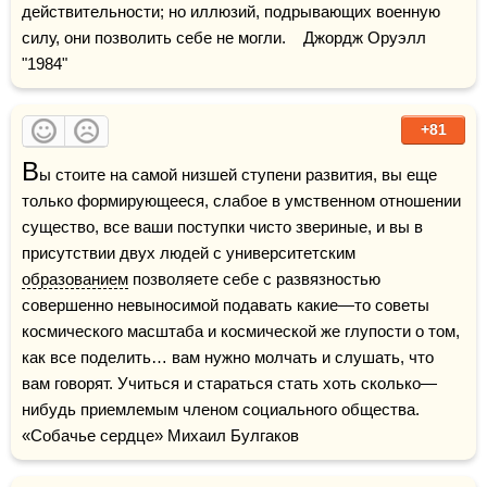
действительности; но иллюзий, подрывающих военную 
силу, они позволить себе не могли.    Джордж Оруэлл 
"1984"
+81
В
ы стоите на самой низшей ступени развития, вы еще 
только формирующееся, слабое в умственном отношении 
существо, все ваши поступки чисто звериные, и вы в 
присутствии двух людей с университетским 
образованием
 позволяете себе с развязностью 
совершенно невыносимой подавать какие—то советы 
космического масштаба и космической же глупости о том, 
как все поделить… вам нужно молчать и слушать, что 
вам говорят. Учиться и стараться стать хоть сколько—
нибудь приемлемым членом социального общества.    
«Собачье сердце» Михаил Булгаков