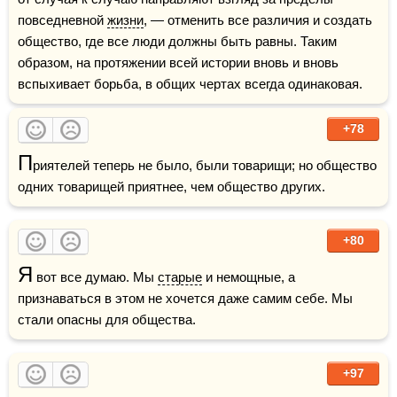
повседневной 
жизни
, — отменить все различия и создать 
общество, где все люди должны быть равны. Таким 
образом, на протяжении всей истории вновь и вновь 
вспыхивает борьба, в общих чертах всегда одинаковая.
+78
П
риятелей теперь не было, были товарищи; но общество 
одних товарищей приятнее, чем общество других.
+80
Я
 вот все думаю. Мы 
старые
 и немощные, а 
признаваться в этом не хочется даже самим себе. Мы 
стали опасны для общества.
+97