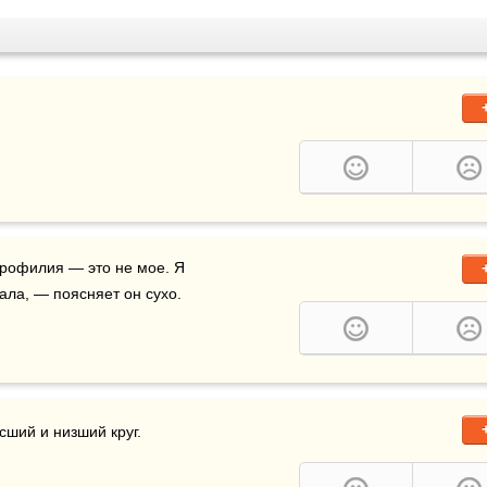
ла, — поясняет он сухо.
сший и низший круг.