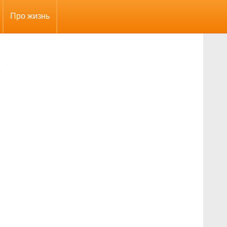
Про жизнь
х