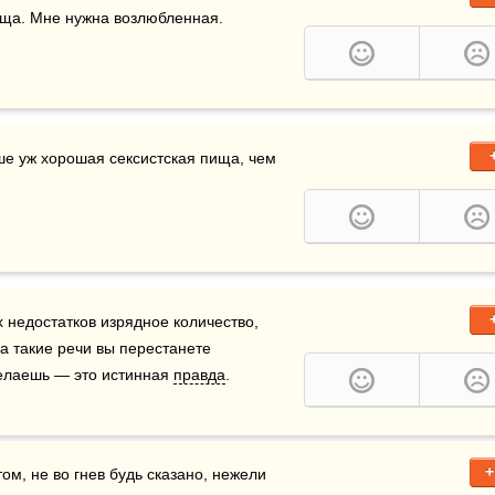
ща. Мне нужна возлюбленная.

ше уж хорошая сексистская пища, чем 
х недостатков изрядное количество, 
а такие речи вы перестанете 
делаешь — это истинная 
правда
.
+
ом, не во гнев будь сказано, нежели 