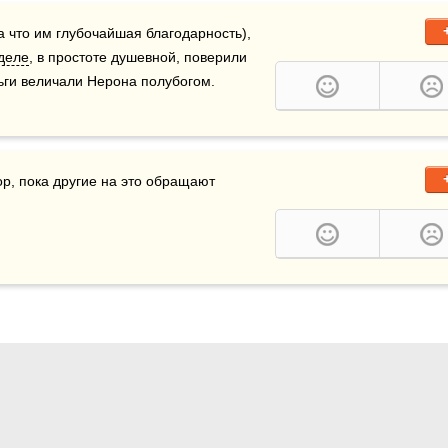
а что им глубочайшая благодарность), 
деле
, в простоте душевной, поверили 
ньги величали Нерона полубогом.
р, пока другие на это обращают 