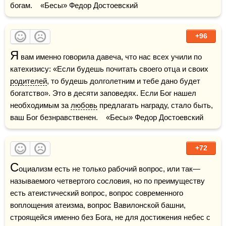
богам.    «Бесы» Федор Достоевский
+96
Я
 вам именно говорила давеча, что нас всех учили по 
катехизису: «Если будешь почитать своего отца и своих 
родителей
, то будешь долголетним и тебе дано будет 
богатство». Это в десяти заповедях. Если Бог нашел 
необходимым за 
любовь
 предлагать награду, стало быть, 
ваш Бог безнравственен.    «Бесы» Федор Достоевский
+72
С
оциализм есть не только рабочий вопрос, или так—
называемого четвертого сословия, но по преимуществу 
есть атеистический вопрос, вопрос современного 
воплощения атеизма, вопрос Вавилонской башни, 
строящейся именно без Бога, не для достижения небес с 