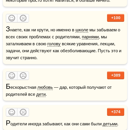
некоторые просто хотят напиться, и больше ничего.
+100
З
наете, как ни крути, но именно в 
школе
 мы забываем о 
всех своих проблемах с родителями, 
парнями
, мы 
заталкиваем в свою 
голову
 всякие уравнения, лекции, 
задачи, они действуют как обезболивающие. Пусть это и 
звучит странно.
+389
Б
ескорыстная 
любовь
 — дар, который получают от 
родителей все 
дети
.
+374
Р
одители иногда забывают, как они сами были 
детьми
.