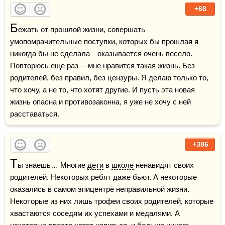
+68
Б
ежать от прошлой жизни, совершать 
умопомрачительные поступки, которых бы прошлая я 
никогда бы не сделала—оказывается очень весело. 
Повторюсь еще раз —мне нравится такая жизнь. Без 
родителей, без правил, без цензуры. Я делаю только то, 
что хочу, а не то, что хотят другие. И пусть эта новая 
жизнь опасна и противозаконна, я уже не хочу с ней 
расставаться.
+386
Т
ы знаешь… Многие 
дети
 в 
школе
 ненавидят своих 
родителей. Некоторых ребят даже бьют. А некоторые 
оказались в самом эпицентре неправильной жизни. 
Некоторые из них лишь трофеи своих родителей, которые 
хвастаются соседям их успехами и медалями. А 