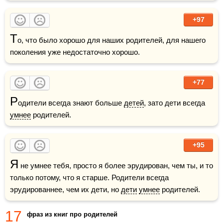
+97
Т
о, что было хорошо для наших родителей, для нашего 
поколения уже недостаточно хорошо.
+77
Р
одители всегда знают больше 
детей
, зато дети всегда 
умнее
 родителей.
+95
Я
 не умнее тебя, просто я более эрудирован, чем ты, и то 
только потому, что я старше. Родители всегда 
эрудированнее, чем их дети, но 
дети
умнее
 родителей.
17
фраз из книг про родителей