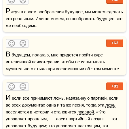
Р
исуя в своем воображении будущее, мы можем сделать 
его реальным. Или не можем, но воображать будущее все 
же необходимо.
+63
В
 будущем, полагаю, мне придется пройти курс 
интенсивной психотерапии, чтобы не испытывать 
мучительного стыда при воспоминании об этом моменте.
+83
И
 если все принимают ложь, навязанную партией, если 
во всех документах одна и та же песня, тогда эта 
ложь
поселяется в истории и становится 
правдой
. «Кто 
управляет прошлым, — гласит партийный лозунг, — тот 
управляет будущим; кто управляет настоящим, тот 