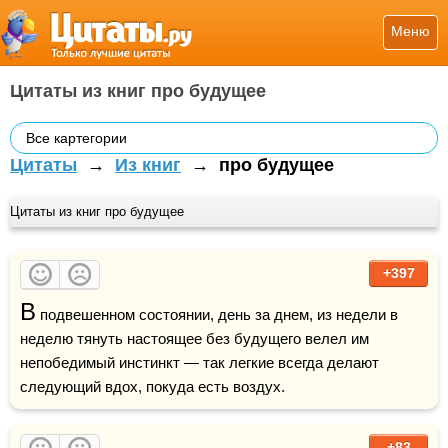
Меню
Цитаты из книг про будущее
Все картегории
Цитаты
→
Из книг
→
про будущее
Цитаты из книг про будущее
+397
В
 подвешенном состоянии, день за днем, из недели в 
неделю тянуть настоящее без будущего велел им 
непобедимый инстинкт — так легкие всегда делают 
следующий вдох, покуда есть воздух.
+83