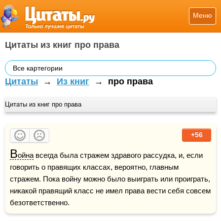
Меню
Цитаты из книг про права
Все картегории
Цитаты
→
Из книг
→
про права
Цитаты из книг про права
+56
В
ойна
 всегда была стражем здравого рассудка, и, если 
говорить о правящих классах, вероятно, главным 
стражем. Пока войну можно было выиграть или проиграть, 
никакой правящий класс не имел права вести себя совсем 
безответственно.