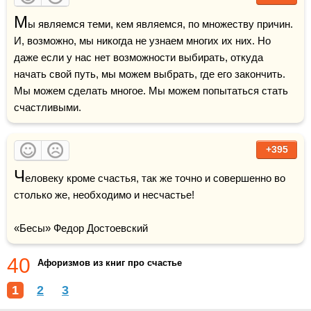
М
ы являемся теми, кем являемся, по множеству причин. 
И, возможно, мы никогда не узнаем многих их них. Но 
даже если у нас нет возможности выбирать, откуда 
начать свой путь, мы можем выбрать, где его закончить. 
Мы можем сделать многое. Мы можем попытаться стать 
счастливыми.
+395
Ч
еловеку кроме счастья, так же точно и совершенно во 
столько же, необходимо и несчастье!

«Бесы» Федор Достоевский
40
Афоризмов из книг про счастье
1
2
3