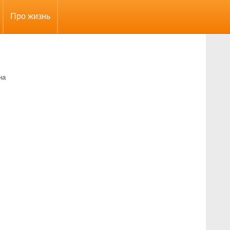
Про жизнь
на