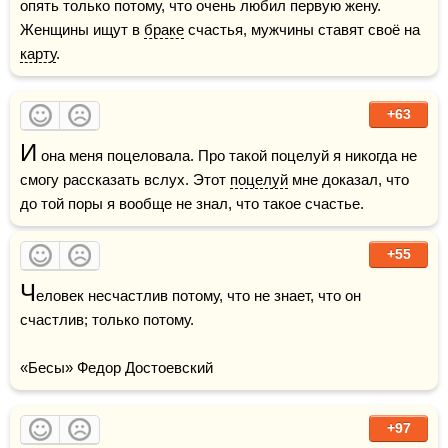
опять только потому, что очень любил первую жену. 
Женщины ищут в 
браке
 счастья, мужчины ставят своё на 
карту
.
+63
И
 она меня поцеловала. Про такой поцелуй я никогда не 
смогу рассказать вслух. Этот 
поцелуй
 мне доказал, что 
до той поры я вообще не знал, что такое счастье.
+55
Ч
еловек несчастлив потому, что не знает, что он 
счастлив; только потому.

«Бесы» Федор Достоевский
+97