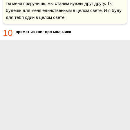
ты меня приручишь, мы станем нужны друг 
друг
у. Ты 
будешь для меня единственным в целом свете. И я буду 
для тебя один в целом свете.
10
примет из книг про мальчика
О проекте
Контакты
Условия использования