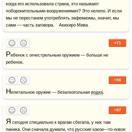
когда его использовала страна, это называют 
«оборонительными вооружениями»? Это нелепо. И если 
мы не перестанем употреблять эвфемизмы, значит, мы 
сами — часть заговора.    Акихиро Мива
+71
Р
ебенок с огнестрельным оружием — больше не 
ребенок.
+58
Н
елетальное оружие — безалкогольная 
водка
.
+97
Я
 сегодня специально к врагам сбегала, у них там 
паника. Они сначала думали, что русские какое—то новое 