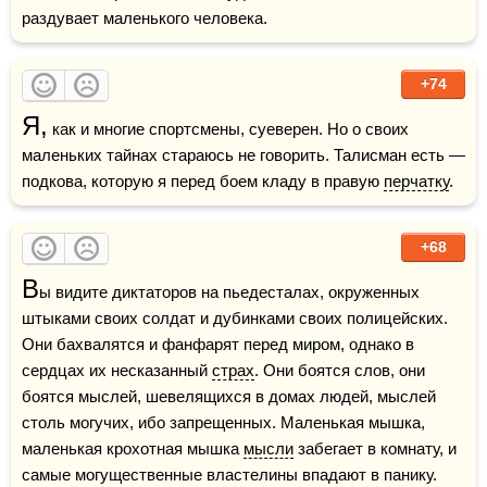
раздувает маленького человека.
+74
Я,
 как и многие спортсмены, суеверен. Но о своих 
маленьких тайнах стараюсь не говорить. Талисман есть — 
подкова, которую я перед боем кладу в правую 
перчатку
.
+68
В
ы видите диктаторов на пьедесталах, окруженных 
штыками своих солдат и дубинками своих полицейских. 
Они бахвалятся и фанфарят перед миром, однако в 
сердцах их несказанный 
страх
. Они боятся слов, они 
боятся мыслей, шевелящихся в домах людей, мыслей 
столь могучих, ибо запрещенных. Маленькая мышка, 
маленькая крохотная мышка 
мысли
 забегает в комнату, и 
самые могущественные властелины впадают в панику.