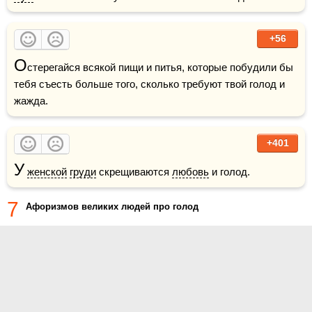
+56
О
стерегайся всякой пищи и питья, которые побудили бы 
тебя съесть больше того, сколько требуют твой голод и 
жажда.
+401
У
женской
груди
 скрещиваются 
любовь
 и голод.  
7
Афоризмов великих людей про голод