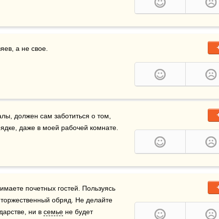
зяев, а не свое. 
алы, должен сам заботиться о том, 
рядке, даже в моей рабочей комнате. 
имаете почетных гостей. Пользуясь 
 торжественный обряд. Не делайте 
дарстве, ни в 
семье
 не будет 