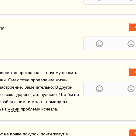
ду.
ероятно прекрасна — почему не жить 
и. Смех тоже проявление жизни. 
настроение. Замечательно. В другой 
 тоже здорово, это чудесно. Что бы ни 
авайся с ним; и мало—помалу ты 
 из 
жизни
 проблему исчезла.
т на почве покупок, почти живут в 