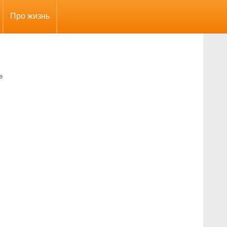
Про жизнь
е