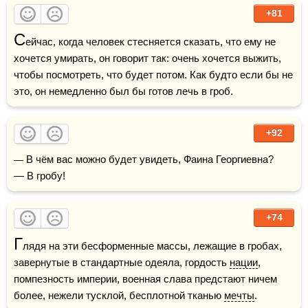
+81
С
ейчас, когда человек стесняется сказать, что ему не 
хочется умирать, он говорит так: очень хочется выжить, 
чтобы посмотреть, что будет потом. Как будто если бы не 
это, он немедленно был бы готов лечь в гроб.
+92
— В чём вас можно будет увидеть, Фаина Георгиевна? 

— В гробу!
+74
Г
лядя на эти бесформенные массы, лежащие в гробах, 
завернутые в стандартные одеяла, гордость 
нации
, 
помпезность империи, военная слава предстают ничем 
более, нежели тусклой, бесплотной тканью 
мечты
.