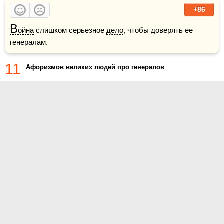
+86
В
ойна
 слишком серьезное 
дело
, чтобы доверять ее 
генералам.
11
Афоризмов великих людей про генералов
О проекте
Контакты