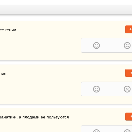
+
е гении.  
ния.
анатики, а плодами ее пользуются 