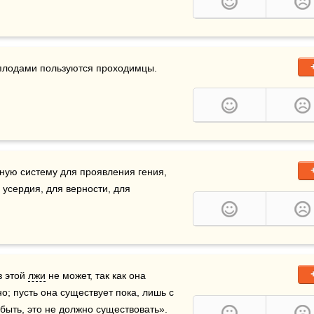
 плодами пользуются проходимцы.
ую систему для проявления гения, 
усердия, для верности, для 
з этой 
лжи
 не может, так как она 
о; пусть она существует пока, лишь с 
 быть, это не должно существовать».