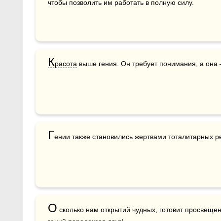
чтобы позволить им работать в полную силу.
К
расота
 выше гения. Он требует понимания, а она 
Г
ении также становились жертвами тоталитарных р
О
 сколько нам открытий чудных, готовит просвещени