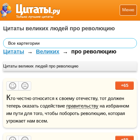
Меню
Цитаты великих людей про революцию
Все картегории
Цитаты
→
Великих
→
про революцию
Цитаты великих людей про революцию
+65
К
то честно относится к своему отечеству, тот должен 
теперь оказать содействие 
правительству
 на избранном 
им пути для того, чтобы побороть революцию, которая 
угрожает нам всем.
+55