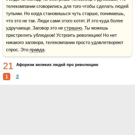
телекомпании сговорились для того чтобы сделать людей 
тупыми. Но когда становишься чуть старше, понимаешь, 
что это не так. Люди сами этого хотят. И это куда более 
удручающе. Заговор это не 
страшно
. Ты можешь 
пристрелить ублюдков! Устроить революцию! Но нет 
никакого заговора, телекомпании просто удовлетворяют 
спрос. Это 
правда
.
21
Афоризм великих людей про революцию
1
2