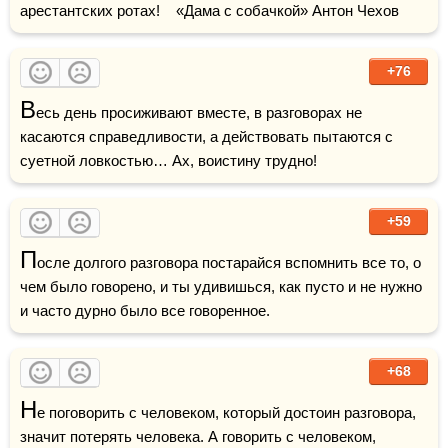
арестантских ротах!    «Дама с собачкой» Антон Чехов
+76
В
есь день просиживают вместе, в разговорах не 
касаются справедливости, а действовать пытаются с 
суетной ловкостью… Ах, воистину трудно!
+59
П
осле долгого разговора постарайся вспомнить все то, о 
чем было говорено, и ты удивишься, как пусто и не нужно 
и часто дурно было все говоренное. 
+68
Н
е поговорить с человеком, который достоин разговора, 
значит потерять человека. А говорить с человеком, 