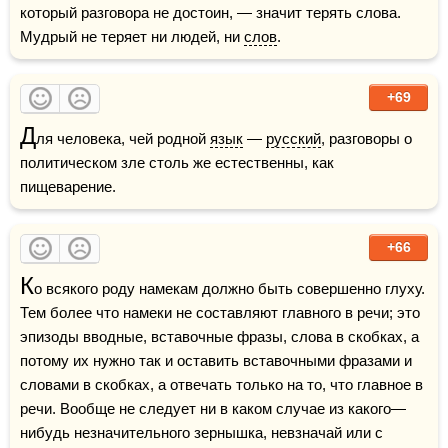
который разговора не достоин, — значит терять слова. 
Мудрый не теряет ни людей, ни 
слов
.
+69
Д
ля человека, чей родной 
язык
 — 
русский
, разговоры о 
политическом зле столь же естественны, как 
пищеварение.
+66
К
о всякого роду намекам должно быть совершенно глуху. 
Тем более что намеки не составляют главного в речи; это 
эпизоды вводные, вставочные фразы, слова в скобках, а 
потому их нужно так и оставить вставочными фразами и 
словами в скобках, а отвечать только на то, что главное в 
речи. Вообще не следует ни в каком случае из какого—
нибудь незначительного зернышка, невзначай или с 