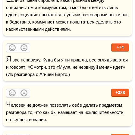
сли бы меня спросили, какая разница между 
социалистом и коммунистом, я мог бы ответить лишь 
одно: социалист пытается глупыми разговорами вести нас 
к бедствию, коммунист может попытаться сделать это 
насильственными действиями.
+74
Я
 вас ненавижу. Куда бы я ни пришла, все оглядываются 
и говорят: «Смотри, это «Муля, не нервируй меня» идёт» 
(Из разговора с Агнией Барто.)
+388
Ч
еловек не должен позволять себе делать предметом 
разговора то, что как бы намекает на исключительность 
его существования.