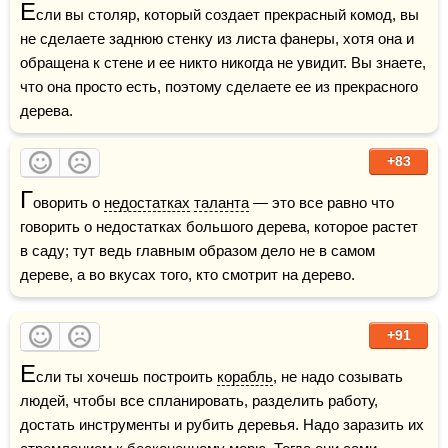
Е
сли вы столяр, который создает прекрасный комод, вы 
не сделаете заднюю стенку из листа фанеры, хотя она и 
обращена к стене и ее никто никогда не увидит. Вы знаете, 
что она просто есть, поэтому сделаете ее из прекрасного 
дерева.
+83
Г
оворить о 
недостатках
таланта
 — это все равно что 
говорить о недостатках большого дерева, которое растет 
в саду; тут ведь главным образом дело не в самом 
дереве, а во вкусах того, кто смотрит на дерево. 
+91
Е
сли ты хочешь построить 
корабль
, не надо созывать 
людей, чтобы все спланировать, разделить работу, 
достать инструменты и рубить деревья. Надо заразить их 