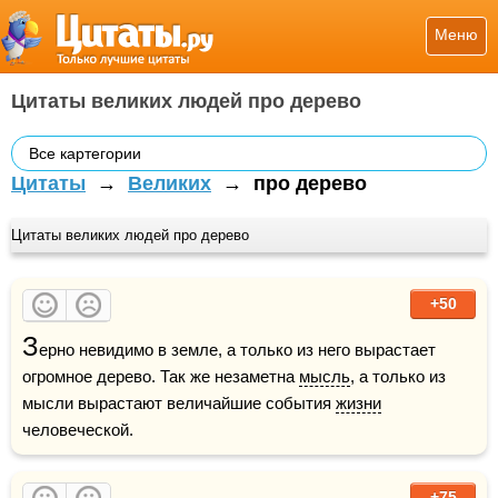
Меню
Цитаты великих людей про дерево
Все картегории
Цитаты
→
Великих
→
про дерево
Цитаты великих людей про дерево
+50
З
ерно невидимо в земле, а только из него вырастает 
огромное дерево. Так же незаметна 
мысль
, а только из 
мысли вырастают величайшие события 
жизни
человеческой.
+75