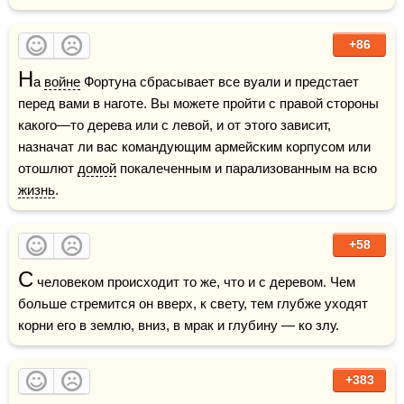
+86
Н
а 
войне
 Фортуна сбрасывает все вуали и предстает 
перед вами в наготе. Вы можете пройти с правой стороны 
какого—то дерева или с левой, и от этого зависит, 
назначат ли вас командующим армейским корпусом или 
отошлют 
домой
 покалеченным и парализованным на всю 
жизнь
.
+58
С
 человеком происходит то же, что и с деревом. Чем 
больше стремится он вверх, к свету, тем глубже уходят 
корни его в землю, вниз, в мрак и глубину — ко злу.
+383