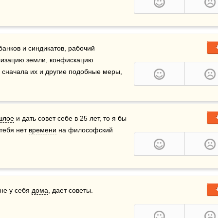
анков и синдикатов, рабочий 
лизацию земли, конфискацию 
 сначала их и другие подобные меры, 
шлое
 и дать совет себе в 25 лет, то я бы 
тебя нет 
времени
 на философский 
не у себя 
дома
, дает советы. 