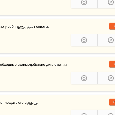
не у себя 
дома
, дает советы. 
еобходимо взаимодействие дипломатии 
+
воплощать его в 
жизнь
. 