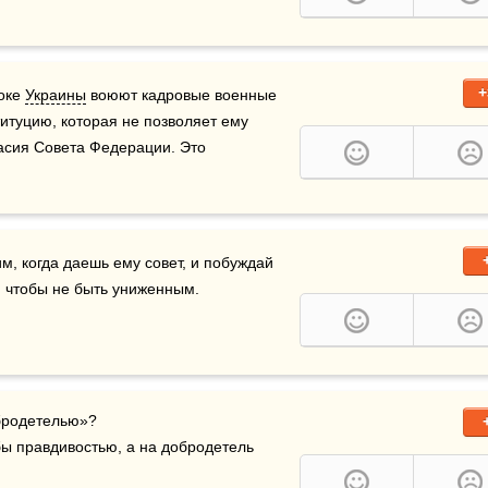
+
оке 
Украины
 воюют кадровые военные 
туцию, которая не позволяет ему 
асия Совета Федерации. Это 
м, когда даешь ему совет, и побуждай 
й, чтобы не быть униженным.
ы правдивостью, а на добродетель 