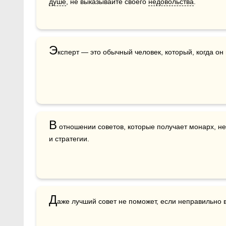
душе
, не выказывайте своего 
недовольства
.
Э
ксперт — это обычный человек, который, когда он 
В
 отношении советов, которые получает монарх, н
и стратегии. 
Д
аже лучший совет не поможет, если неправильно 