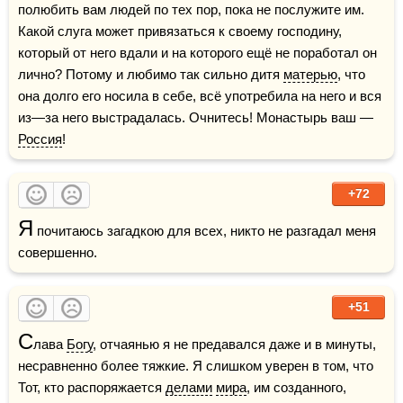
полюбить вам людей по тех пор, пока не послужите им. 
Какой слуга может привязаться к своему господину, 
который от него вдали и на которого ещё не поработал он 
лично? Потому и любимо так сильно дитя 
матерью
, что 
она долго его носила в себе, всё употребила на него и вся 
из—за него выстрадалась. Очнитесь! Монастырь ваш — 
Россия
!
+72
Я
 почитаюсь загадкою для всех, никто не разгадал меня 
совершенно.
+51
С
лава 
Богу
, отчаянью я не предавался даже и в минуты, 
несравненно более тяжкие. Я слишком уверен в том, что 
Тот, кто распоряжается 
делами
мира
, им созданного, 