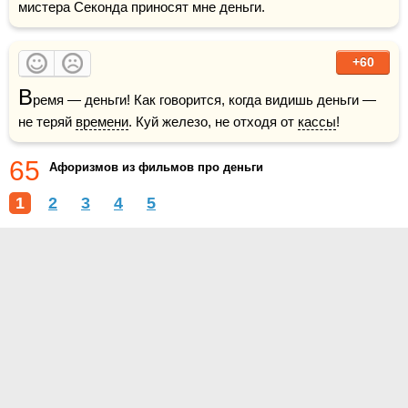
мистера Секонда приносят мне деньги.
+60
В
ремя — деньги! Как говорится, когда видишь деньги — 
не теряй 
времени
. Куй железо, не отходя от 
кассы
!
65
Афоризмов из фильмов про деньги
1
2
3
4
5