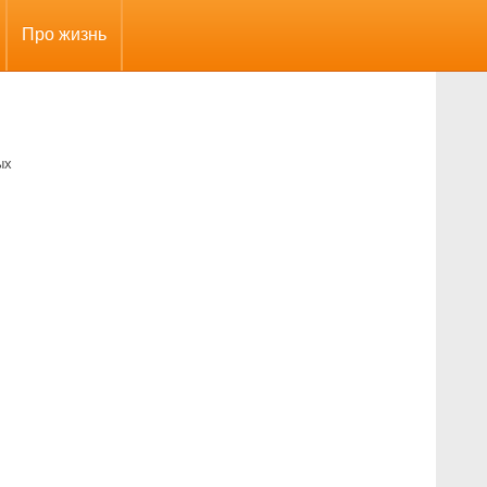
Про жизнь
ых