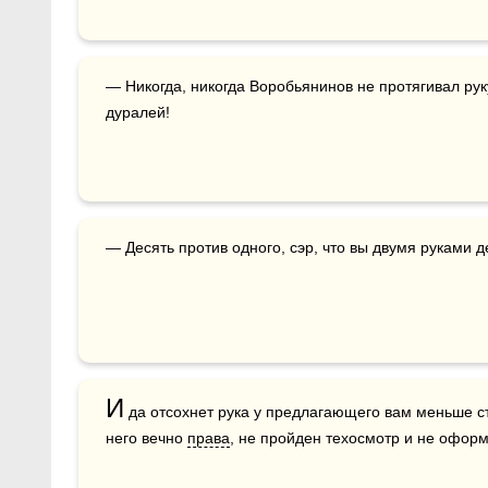
— Никогда, никогда Воробьянинов не протягивал рук
дуралей!
— Десять против одного, сэр, что вы двумя руками 
И
 да отсохнет рука у предлагающего вам меньше ст
него вечно 
права
, не пройден техосмотр и не оформ