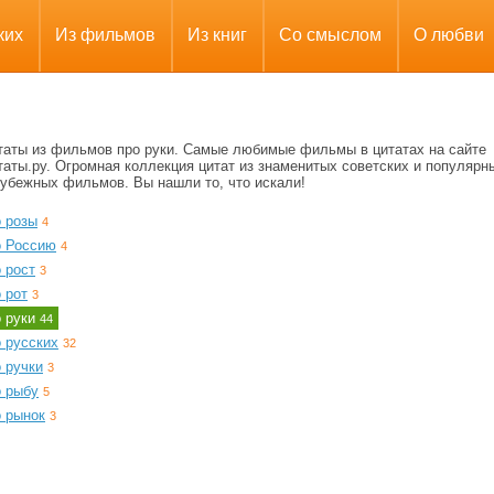
ких
Из фильмов
Из книг
Со смыслом
О любви
таты из фильмов про руки. Самые любимые фильмы в цитатах на сайте
аты.ру. Огромная коллекция цитат из знаменитых советских и популярн
рубежных фильмов. Вы нашли то, что искали!
о розы
4
о Россию
4
 рост
3
 рот
3
о руки
44
 русских
32
 ручки
3
о рыбу
5
о рынок
3