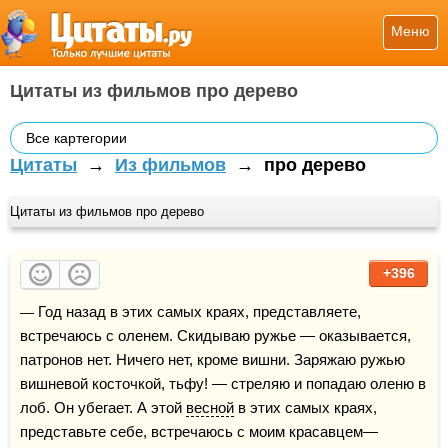
Меню
Цитаты из фильмов про дерево
Все картегории
Цитаты
→
Из фильмов
→
про дерево
Цитаты из фильмов про дерево
+396
— Год назад в этих самых краях, представляете, 
встречаюсь с оленем. Скидываю ружье — оказывается, 
патронов нет. Ничего нет, кроме вишни. Заряжаю ружью 
вишневой косточкой, тьфу! — стреляю и попадаю оленю в 
лоб. Он убегает. А этой 
весной
 в этих самых краях, 
представьте себе, встречаюсь с моим красавцем—