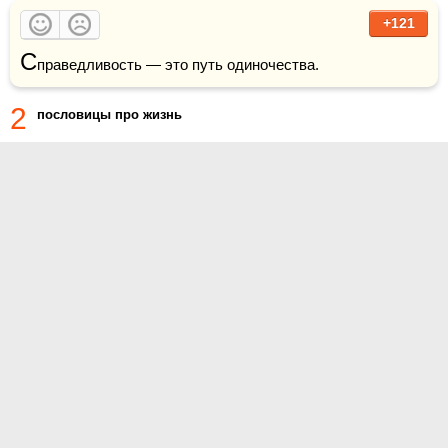
+121
С
праведливость — это путь одиночества.
2
пословицы про жизнь