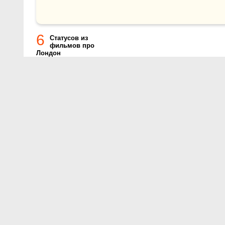
6
Статусов из
фильмов про
Лондон
О проекте
Контакты