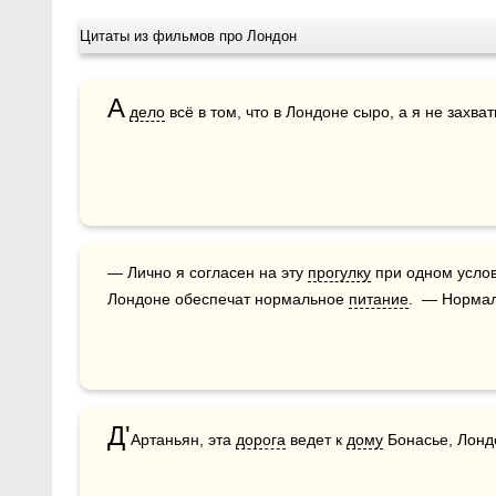
Цитаты из фильмов про Лондон
А
дело
 всё в том, что в Лондоне сыро, а я не захв
— Лично я согласен на эту 
прогулку
 при одном услов
Лондоне обеспечат нормальное 
питание
.  — Норма
Д'
Артаньян, эта 
дорога
 ведет к 
дому
 Бонасье, Лонд