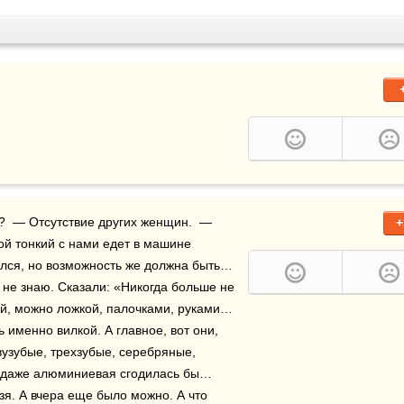
?  — Отсутствие других женщин.  — 
+
ой тонкий с нами едет в машине 
ался, но возможность же должна быть… 
 не знаю. Сказали: «Никогда больше не 
ей, можно ложкой, палочками, руками… 
 именно вилкой. А главное, вот они, 
узубые, трехзубые, серебряные, 
 даже алюминиевая сгодилась бы… 
зя. А вчера еще было можно. А что 