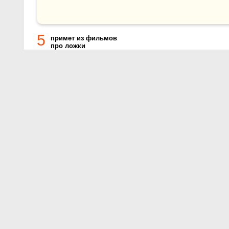
5
примет из фильмов
про ложки
О проекте
Контакты