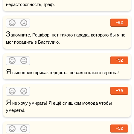
нерасторопность, граф.
+62
З
апомните, Рошфор: нет такого народа, которого бы я не 
мог посадить в Бастилию.
+52
Я
 выполняю приказ герцога... неважно какого герцога!
+79
Я
 не хочу умирать! Я ещё слишком молода чтобы 
умереть!..
+52