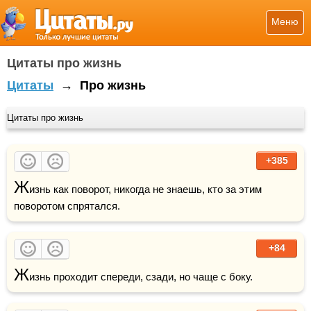
Меню
Цитаты про жизнь
Цитаты
→
Про жизнь
Цитаты про жизнь
+385
Ж
изнь как поворот, никогда не знаешь, кто за этим 
поворотом спрятался.
+84
Ж
изнь проходит спереди, сзади, но чаще с боку.