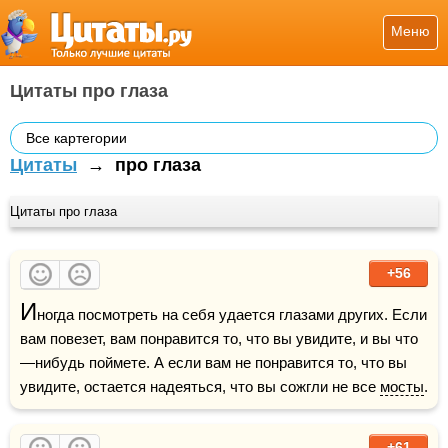
Меню
Цитаты про глаза
Все картегории
Цитаты
→
про глаза
Цитаты про глаза
+56
И
ногда посмотреть на себя удается глазами других. Если 
вам повезет, вам понравится то, что вы увидите, и вы что
—нибудь поймете. А если вам не понравится то, что вы 
увидите, остается надеяться, что вы сожгли не все 
мосты
.
+61