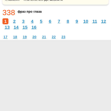
338
фраз про глаза
1
2
3
4
5
6
7
8
9
10
11
12
13
14
15
16
17
18
19
20
21
22
23
О проекте
Контакты