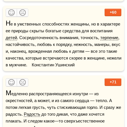
+60
Н
е в умственных способностях женщины, но в характере 
ее природы скрыты богатые средства для воспитания 
детей
. Сосредоточенность внимания, точность, 
терпение
, 
настойчивость, любовь к порядку, нежность, манеры, вкус 
и, наконец, врожденная любовь к детям — все это такие 
качества, которые встречаются скорее в женщине, нежели 
в мужчине.    Константин Ушинский
+71
М
едленно распространяющееся изнутри — из 
окрестностей, а может, и из самого сердца — тепло. А 
потом легкая грусть, чуть стискивающая горло. И сразу же 
радость. 
Радость
 до того дикая, что даже хочется 
плакать. И следом какое—то сверхъестественное 