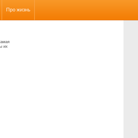
Про жизнь
Самая
ы их