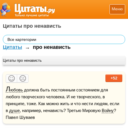
Меню
Цитаты про ненависть
Все картегории
Цитаты
→
про ненависть
Цитаты про ненависть
+52
Л
юбовь
 должна быть постоянным состоянием для 
любого творческого человека. И не творческого, в 
принципе, тоже. Как можно жить и что нести людям, если 
в 
душе
, например, ненависть? Третью Мировую 
Войну
?    
Павел Шуваев