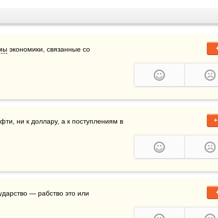
мы
 экономики, связанные со 
+
фти, ни к доллару, а к поступлениям в 
ударство — рабство это или 