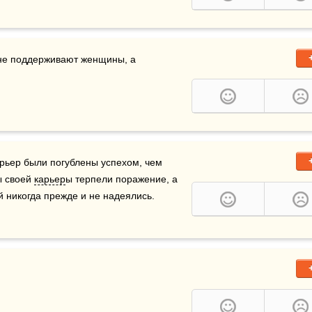
, если его не поддерживают женщины, а 
ьер были погублены успехом, чем 
 своей 
карьер
ы терпели поражение, а 
никогда прежде и не надеялись.    