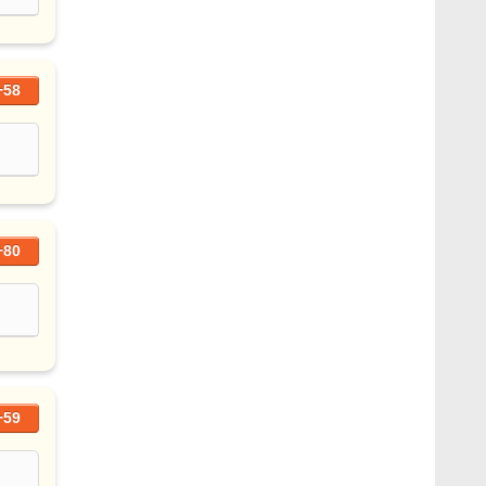
+58
+80
+59