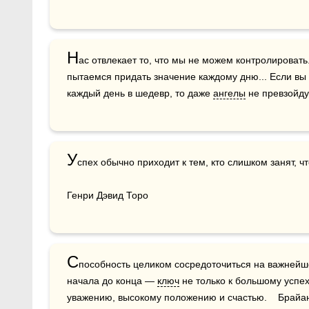
Н
ас отвлекает то, что мы не можем контролировать..
пытаемся придать значение каждому дню... Если вы 
каждый день в шедевр, то даже 
ангелы
 не превзойду
У
спех обычно приходит к тем, кто слишком занят, что
Генри Дэвид Торо
С
пособность целиком сосредоточиться на важнейш
начала до конца — 
ключ
 не только к большому успех
уважению, высокому положению и счастью.    Брайан