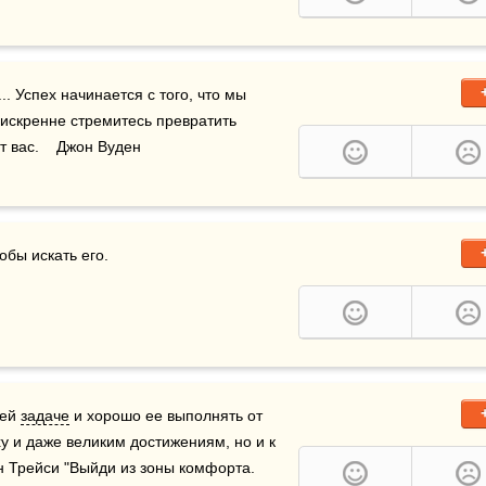
. Успех начинается с того, что мы 
искренне стремитесь превратить 
т вас.    Джон Вуден
бы искать его.

ей 
задаче
 и хорошо ее выполнять от 
у и даже великим достижениям, но и к 
 Трейси "Выйди из зоны комфорта. 