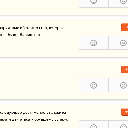
приятных обстоятельств, которые 
.    Букер Вашингтон
+
+
последующее достижение становится 
ха и двигаться к большему успеху. 
