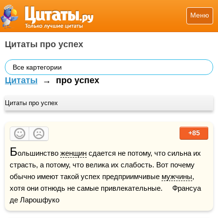
Меню
Цитаты про успех
Все картегории
Цитаты
→
про успех
Цитаты про успех
+85
Б
ольшинство 
женщин
 сдается не потому, что сильна их 
страсть, а потому, что велика их слабость. Вот почему 
обычно имеют такой успех предприимчивые 
мужчины
, 
хотя они отнюдь не самые привлекательные.     Франсуа 
де Ларошфуко