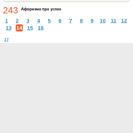
243
Афоризма про успех
1
2
3
4
5
6
7
8
9
10
11
12
13
14
15
16
17
О проекте
Контакты
Условия использования