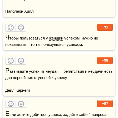
Наполеон Хилл
+91
Ч
тобы пользоваться у 
женщин
 успехом, нужно не 
показывать, что ты пользуешься успехом.
+98
Р
азвивайте успех из неудач. Препятствия и неудачи есть 
два вернейших ступеней к успеху.

Дейл Карнеги
+97
Е
сли хотите добиться успеха, задайте себе 4 вопроса: 