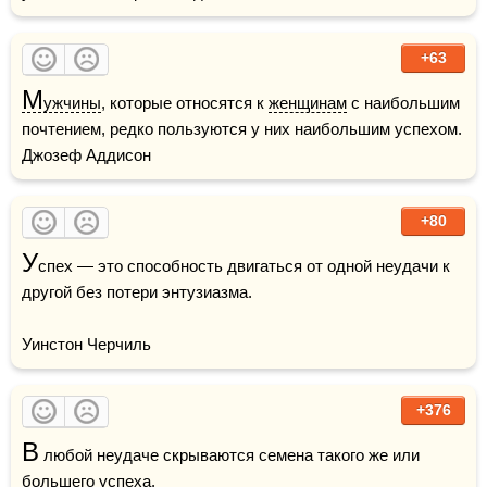
+63
М
ужчины
, которые относятся к 
женщинам
 с наибольшим 
почтением, редко пользуются у них наибольшим успехом.    
Джозеф Аддисон
+80
У
спех — это способность двигаться от одной неудачи к 
другой без потери энтузиазма. 

Уинстон Черчиль
+376
В
 любой неудаче скрываются семена такого же или 
большего успеха.
