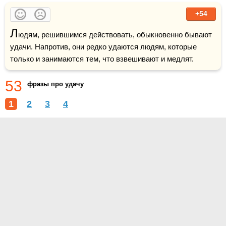
+54
Л
юдям, решившимся действовать, обыкновенно бывают 
удачи. Напротив, они редко удаются людям, которые 
только и занимаются тем, что взвешивают и медлят.
53
фразы про удачу
1
2
3
4