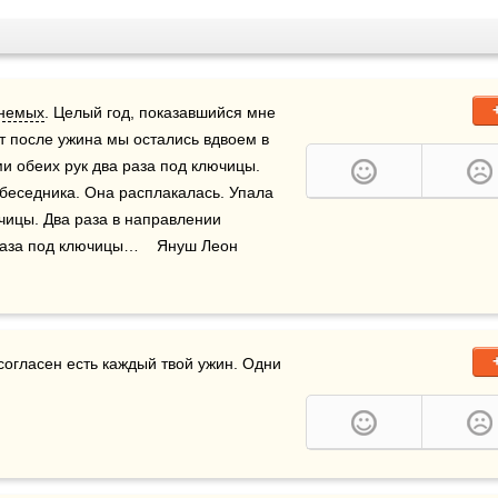
онемых
. Целый год, показавшийся мне 
 после ужина мы остались вдвоем в 
и обеих рук два раза под ключицы. 
еседника. Она расплакалась. Упала 
чицы. Два раза в направлении 
раза под ключицы…    Януш Леон 
согласен есть каждый твой ужин. Одни 