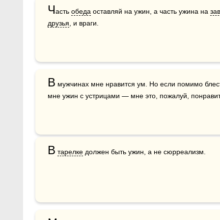
Ч
асть 
обеда
 оставляй на ужин, а часть ужина на 
за
друзья
, и враги. 
В
 мужчинах мне нравится ум. Но если помимо блес
мне ужин с устрицами — мне это, пожалуй, понрави
В
тарелке
 должен быть ужин, а не сюрреализм.