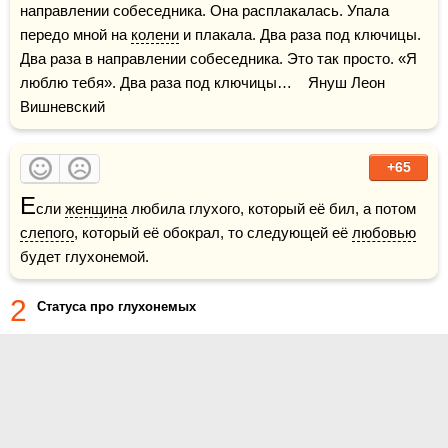
направлении собеседника. Она расплакалась. Упала 
передо мной на 
колени
 и плакала. Два раза под ключицы. 
Два раза в направлении собеседника. Это так просто. «Я 
люблю тебя». Два раза под ключицы…    Януш Леон 
Вишневский
+65
Е
сли 
женщина
 любила глухого, который её бил, а потом 
слепого
, который её обокрал, то следующей её 
любовью
будет глухонемой.
2
Статуса про глухонемых