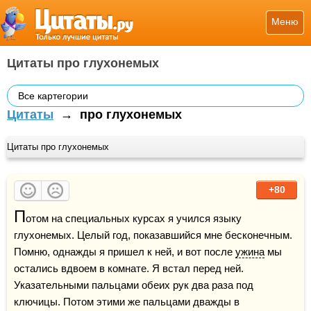
Меню
Цитаты про глухонемых
Все картегории
Цитаты
→
про глухонемых
Цитаты про глухонемых
+80
П
отом на специальных курсах я учился языку 
глухонемых. Целый год, показавшийся мне бесконечным. 
Помню, однажды я пришел к ней, и вот после 
ужина
 мы 
остались вдвоем в комнате. Я встал перед ней. 
Указательными пальцами обеих рук два раза под 
ключицы. Потом этими же пальцами дважды в 