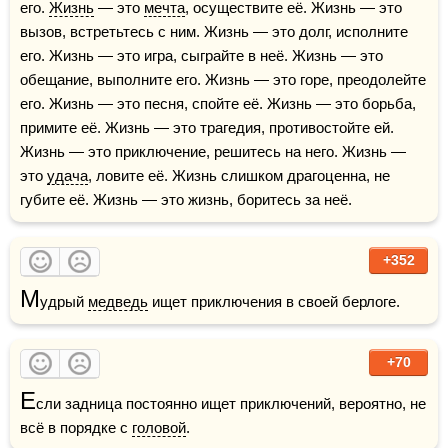
его. 
Жизнь
 — это 
мечта
, осуществите её. Жизнь — это 
вызов, встретьтесь с ним. Жизнь — это долг, исполните 
его. Жизнь — это игра, сыграйте в неё. Жизнь — это 
обещание, выполните его. Жизнь — это горе, преодолейте 
его. Жизнь — это песня, спойте её. Жизнь — это борьба, 
примите её. Жизнь — это трагедия, противостойте ей. 
Жизнь — это приключение, решитесь на него. Жизнь — 
это 
удача
, ловите её. Жизнь слишком драгоценна, не 
губите её. Жизнь — это жизнь, боритесь за неё.
+352
М
удрый 
медведь
 ищет приключения в своей берлоге.
+70
Е
сли задница постоянно ищет приключений, вероятно, не 
всё в порядке с 
головой
.