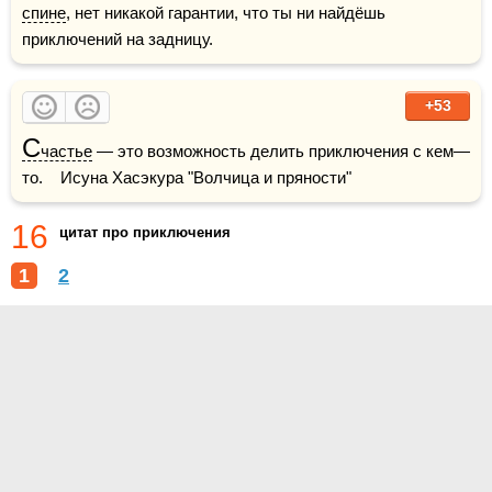
спине
, нет никакой гарантии, что ты ни найдёшь 
приключений на задницу.
+53
С
частье
 — это возможность делить приключения с кем—
то.    Исуна Хасэкура "Волчица и пряности"
16
цитат про приключения
1
2