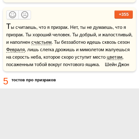
+355
Т
ы считаешь, что я призрак. Нет, ты не думаешь, что я 
призрак. Ты хороший человек. Ты добрый, и жалостливый, 
и наполнен 
счастьем
. Ты беззаботно идешь сквозь сезон 
Февраля
, лишь слегка дрожишь и мимолетом жалуешься 
на серость неба, которое скоро уступит место 
цветам
, 
посаженным тобой вокруг почтового ящика.    Шейн Джон
5
тостов про призраков