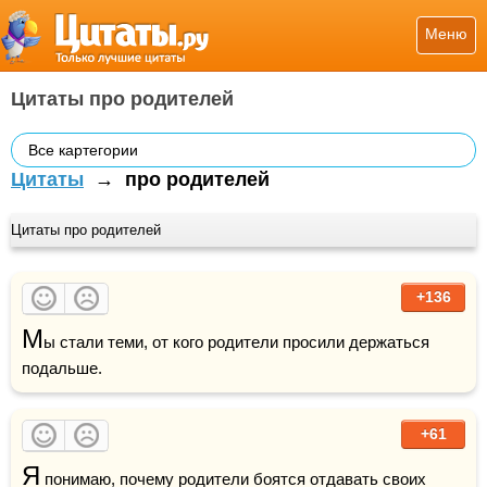
Меню
Цитаты про родителей
Все картегории
Цитаты
→
про родителей
Цитаты про родителей
+136
М
ы стали теми, от кого родители просили держаться 
подальше.
+61
Я
 понимаю, почему родители боятся отдавать своих 