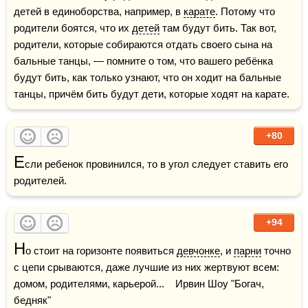
детей в единоборства, например, в 
карате
. Потому что 
родители боятся, что их 
детей
 там будут бить. Так вот, 
родители, которые собираются отдать своего сына на 
бальные танцы, — помните о том, что вашего ребёнка 
будут бить, как только узнают, что он ходит на бальные 
танцы, причём бить будут дети, которые ходят на карате.
+80
Е
сли ребенок провинился, то в угол следует ставить его 
родителей.
+94
Н
о стоит на горизонте появиться 
девчонке
, и 
парни
 точно 
с цепи срываются, даже лучшие из них жертвуют всем: 
домом, родителями, карьерой...    Ирвин Шоу "Богач, 
бедняк"